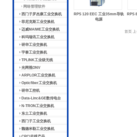
网络管理软件
西门子罗杰康工业交换机
RPS 120 EEC 工业35mm导轨
RPS
电源
菲尼克斯工业交换机
迈威MAIWE工业交换机
首页 上
科玛瑞讯工业交换机
研华工业交换机
宇泰工业交换机
TPLINK工业级无线
光网视ONV
ARPLOR工业交换机
Opticfiber工业交换机
研华工控机
Data-Linc&GE数传电台
N-TRON工业交换机
东土工业交换机
西门子工业交换机
魏德米勒工业交换机
CPCI总线产品