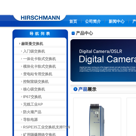
首页
公司简介
新闻中心
产品中心
赫斯曼交换机
入门级交换机
一体化卡轨式交换机
模块化卡轨式交换机
变电站专用交换机
控制室级交换机
核心级交换机
IP67交换机
无线工业AP
防火墙产品
导轨电源
RSPE35工业交换机支持TSN
矿用隔爆网络交换机