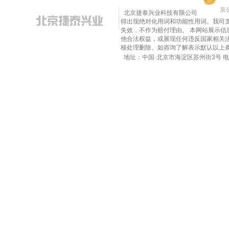
京公
北京捷泰兴业科技有限公司
得出现绝对化用词和功能性用词。我司
失效，不作为赔付理由。 本网站展示
他合法权益，或展现任何违反国家相关法律的内
核处理删除。如咨询了解表示默认以上
地址：中国·北京市海淀区苏州街3号 电话：010-8