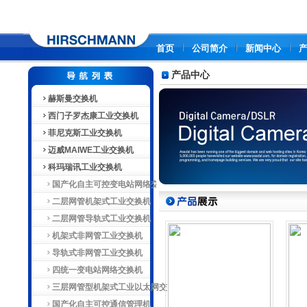
首页
公司简介
新闻中心
产品中心
赫斯曼交换机
西门子罗杰康工业交换机
菲尼克斯工业交换机
迈威MAIWE工业交换机
科玛瑞讯工业交换机
国产化自主可控变电站网络交换
机
二层网管机架式工业交换机
二层网管导轨式工业交换机
机架式非网管工业交换机
导轨式非网管工业交换机
四统一变电站网络交换机
三层网管型机架式工业以太网交
换机
国产化自主可控通信管理机