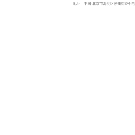
地址：中国·北京市海淀区苏州街3号 电话：010-8