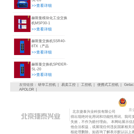
SL-20
>>查看详细
赫斯曼模块化工业交换
机MSP30-1
>>查看详细
赫斯曼交换机SSR40-
8TX（产品
>>查看详细
赫斯曼交换机SPIDER-
SL-20
>>查看详细
友情链接：
研华工控机
|
易卖工控
|
工控机
|
便携式工控机
|
Getac
APOLOR
|
京公
北京捷泰兴业科技有限公司
得出现绝对化用词和功能性用词。我司
失效，不作为赔付理由。 本网站展示
他合法权益，或展现任何违反国家相关法律的内
核处理删除。如咨询了解表示默认以上