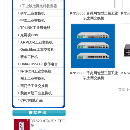
工业以太网光纤收发器
研华工业交换机
KNS3000 百兆网管型二层工业
KNS
以太网交换机
宇泰工业交换机
TPLINK工业级无线
光网视ONV
ARPLOR工业交换机
Opticfiber工业交换机
研华工控机
Data-Linc&GE数传电台
N-TRON工业交换机
KNS6800 千兆网管型三层工业
KN
以太网交换机
东土工业交换机
西门子工业交换机
首页 上
魏德米勒工业交换机
CPCI总线产品
BRS20-8TX/2FX-EEC
赫