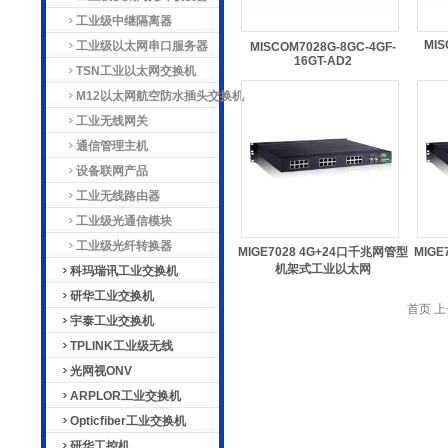
工业级中继隔离器
MIS
工业级以太网串口服务器
MISCOM7028G-8GC-4GF-
16GT-AD2
TSN工业以太网交换机
M12以太网航空防水插头交换机
工业无线网关
通信管理主机
设备联网产品
工业无线路由器
工业级光通信模块
工业级光纤转换器
MIGE7028 4G+24口千兆网管型
MIGE
机架式工业以太网
科玛瑞讯工业交换机
研华工业交换机
首页 上
宇泰工业交换机
TPLINK工业级无线
光网视ONV
ARPLOR工业交换机
Opticfiber工业交换机
研华工控机