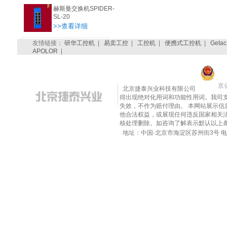
赫斯曼交换机SPIDER-
SL-20
>>查看详细
友情链接：
研华工控机
|
易卖工控
|
工控机
|
便携式工控机
|
Getac
APOLOR
|
京公
北京捷泰兴业科技有限公司
得出现绝对化用词和功能性用词。我司
失效，不作为赔付理由。 本网站展示
他合法权益，或展现任何违反国家相关法律的内
核处理删除。如咨询了解表示默认以上
地址：中国·北京市海淀区苏州街3号 电话：010-8