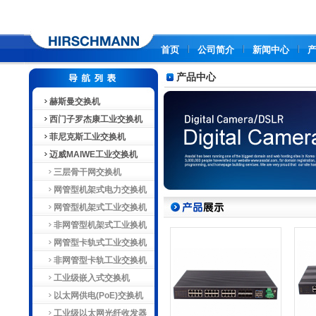
首页
公司简介
新闻中心
产品中心
赫斯曼交换机
西门子罗杰康工业交换机
菲尼克斯工业交换机
迈威MAIWE工业交换机
三层骨干网交换机
网管型机架式电力交换机
网管型机架式工业交换机
非网管型机架式工业换机
网管型卡轨式工业交换机
非网管型卡轨工业交换机
工业级嵌入式交换机
以太网供电(PoE)交换机
工业级以太网光纤收发器