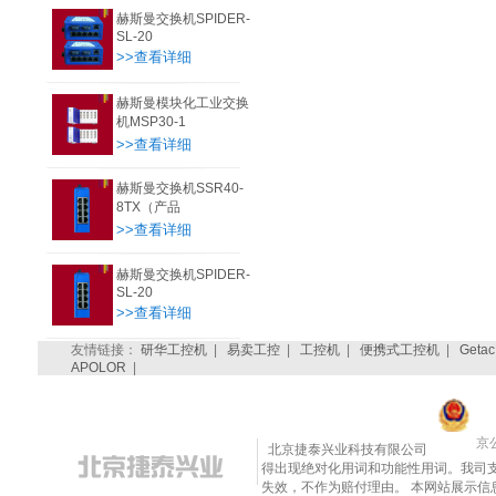
赫斯曼交换机SPIDER-
SL-20
>>查看详细
赫斯曼模块化工业交换
机MSP30-1
>>查看详细
赫斯曼交换机SSR40-
8TX（产品
>>查看详细
赫斯曼交换机SPIDER-
SL-20
>>查看详细
友情链接：
研华工控机
|
易卖工控
|
工控机
|
便携式工控机
|
Getac
APOLOR
|
京公
北京捷泰兴业科技有限公司
得出现绝对化用词和功能性用词。我司
失效，不作为赔付理由。 本网站展示