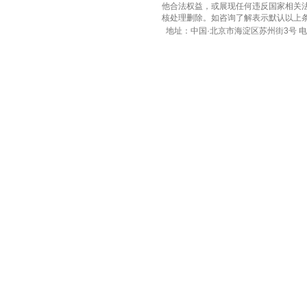
他合法权益，或展现任何违反国家相关法律的内
核处理删除。如咨询了解表示默认以上
地址：中国·北京市海淀区苏州街3号 电话：010-8