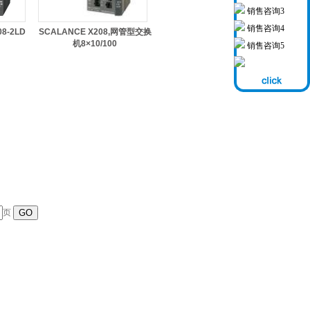
销售咨询3
销售咨询4
8-2LD
SCALANCE X208,网管型交换
机8×10/100
销售咨询5
页