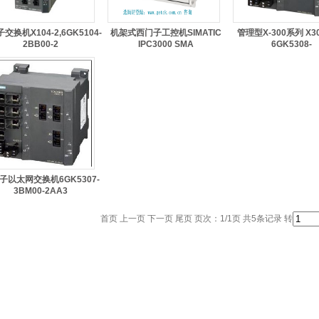
交换机X104-2,6GK5104-
机架式西门子工控机SIMATIC
管理型X-300系列 X30
2BB00-2
IPC3000 SMA
6GK5308-
子以太网交换机6GK5307-
3BM00-2AA3
首页 上一页 下一页 尾页 页次：1/1页 共5条记录 转