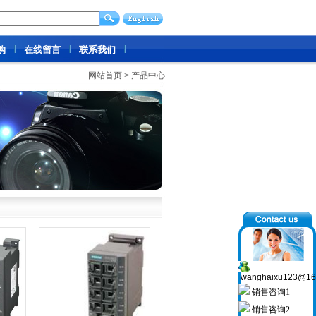
购
在线留言
联系我们
网站首页
>
产品中心
wanghaixu123@16
销售咨询1
销售咨询2