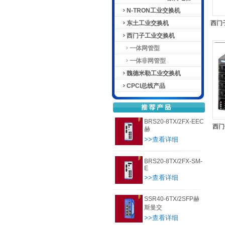
N-TRON工业交换机
东土工业交换机
西门子
西门子工业交换机
一体网管型
一体非网管型
魏德米勒工业交换机
CPCI总线产品
BRS20-8TX/2FX-EEC
西门
赫
>>查看详细
BRS20-8TX/2FX-SM-
E
>>查看详细
SSR40-6TX/2SFP赫
斯曼交
>>查看详细