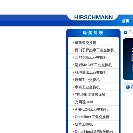
首页
产
赫斯曼交换机
西门子罗杰康工业交换机
菲尼克斯工业交换机
迈威MAIWE工业交换机
科玛瑞讯工业交换机
研华工业交换机
宇泰工业交换机
TPLINK工业级无线
光网视ONV
ARPLOR工业交换机
Opticfiber工业交换机
研华工控机
Data-Linc&GE数传电台