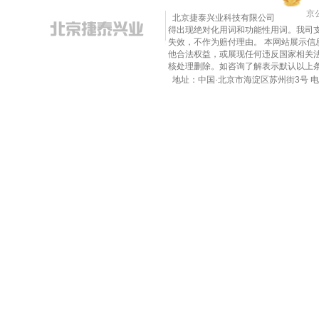
京公
北京捷泰兴业科技有限公司
得出现绝对化用词和功能性用词。我司
失效，不作为赔付理由。 本网站展示
他合法权益，或展现任何违反国家相关法律的内
核处理删除。如咨询了解表示默认以上
地址：中国·北京市海淀区苏州街3号 电话：010-8