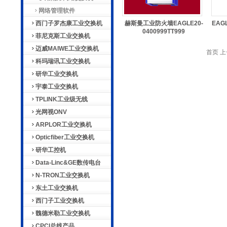
网络管理软件
西门子罗杰康工业交换机
赫斯曼工业防火墙EAGLE20-
EAG
0400999TT999
菲尼克斯工业交换机
迈威MAIWE工业交换机
首页 上
科玛瑞讯工业交换机
研华工业交换机
宇泰工业交换机
TPLINK工业级无线
光网视ONV
ARPLOR工业交换机
Opticfiber工业交换机
研华工控机
Data-Linc&GE数传电台
N-TRON工业交换机
东土工业交换机
西门子工业交换机
魏德米勒工业交换机
CPCI总线产品