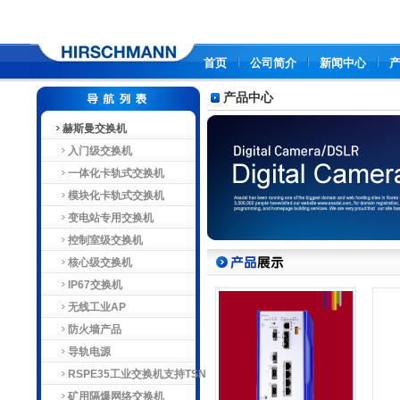
首页
公司简介
新闻中心
产品中心
赫斯曼交换机
入门级交换机
一体化卡轨式交换机
模块化卡轨式交换机
变电站专用交换机
控制室级交换机
核心级交换机
IP67交换机
无线工业AP
防火墙产品
导轨电源
RSPE35工业交换机支持TSN
矿用隔爆网络交换机